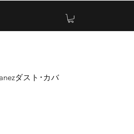
banezダスト･カバ