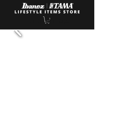
Acoustic Guitar Bags