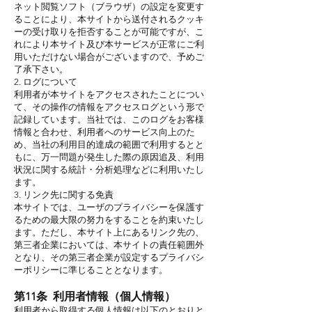
ネット閲覧ソフト（ブラウザ）の設定を変更す
ることにより、本サイトから送付されるクッキ
ーの受け取りを拒否することが可能ですが、こ
れにより本サイト及び本サービスが正常にご利
用いただけない場合がございますので、予めご
了承下さい。
2. ログについて
利用者が本サイトをアクセスされたことについ
て、その操作の情報をアクセスログという形で
記録しています。当社では、このログをお客様
情報と合わせ、利用者へのサービス向上のた
め、当社の利用目的達成の範囲で利用するとと
もに、万一問題が発生した際の原因追及、利用
状況に関する統計・分析処理などに利用いたし
ます。
3. リンク先に関する免責
本サイトでは、ユーザのプライバシーを保護す
るための最大限の努力をすることを約束いたし
ます。ただし、本サイト上にあるリンク先の、
第三者企業においては、本サイトの責任範囲外
となり、その第三者企業が設定するプライバシ
ーポリシーに準じることとなります。
第11条 利用者情報（個人情報）
利用者から取得する個人情報は以下のとおりと