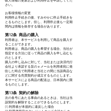
個人情報の更新および利用停止を申請してくだ
さい。
お客様情報の変更
利用停止手続きの後、すみやかに停止手続きを
とるものとします。但し、利用停止後も一定期
間内は情報を保存する場合があります。
第12条 商品の購入
利用者は、本サービスを利用して商品を購入す
ることができます。
利用者は、商品の購入を希望する場合、当社が
指定する方法に従って商品の購入を申し込むも
のとします。
購入の申し込みに対して、当社または決済代行
会社より承諾する旨のｅメールを利用者宛に発
信した時点で利用者と当社との間に当該商品な
どに関する売買契約が成立するものとします。
本サービスによる商品の配送は、日本国内に限
るものとします。
第13条 契約の解除
次の各号にあたる事由のあるときは、当社は当
該契約を解除することができるものとします。
(1) 利用者が本規約に違反した場合