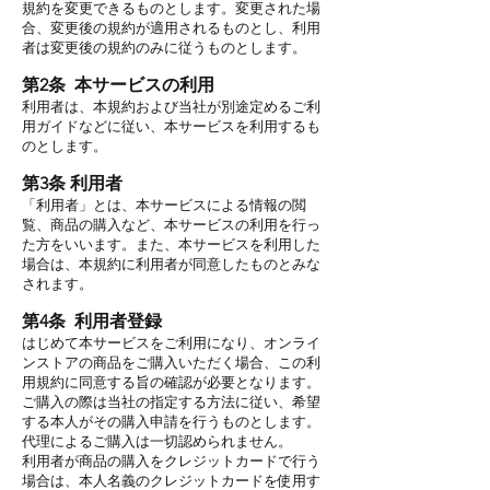
規約を変更できるものとします。変更された場
合、変更後の規約が適用されるものとし、利用
者は変更後の規約のみに従うものとします。
第2条 本サービスの利用
利用者は、本規約および当社が別途定めるご利
用ガイドなどに従い、本サービスを利用するも
のとします。
第3条 利用者
「利用者」とは、本サービスによる情報の閲
覧、商品の購入など、本サービスの利用を行っ
た方をいいます。また、本サービスを利用した
場合は、本規約に利用者が同意したものとみな
されます。
第4条 利用者登録
はじめて本サービスをご利用になり、オンライ
ンストアの商品をご購入いただく場合、この利
用規約に同意する旨の確認が必要となります。
ご購入の際は当社の指定する方法に従い、希望
する本人がその購入申請を行うものとします。
代理によるご購入は一切認められません。
利用者が商品の購入をクレジットカードで行う
場合は、本人名義のクレジットカードを使用す