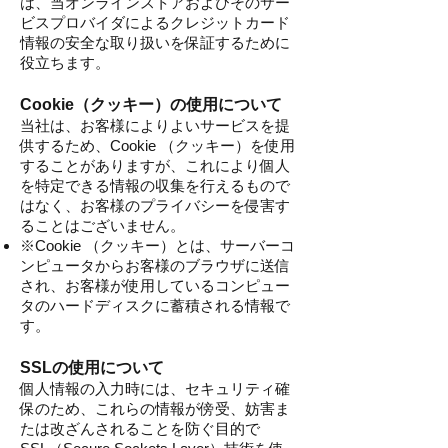
は、当オンラインストアおよびそのサー
ビスプロバイダによるクレジットカード
情報の安全な取り扱いを保証するために
役立ちます。
Cookie（クッキー）の使用について
当社は、お客様によりよいサービスを提
供するため、Cookie （クッキー）を使用
することがありますが、これにより個人
を特定できる情報の収集を行えるもので
はなく、お客様のプライバシーを侵害す
ることはございません。
※Cookie （クッキー）とは、サーバーコ
ンピュータからお客様のブラウザに送信
され、お客様が使用しているコンピュー
タのハードディスクに蓄積される情報で
す。
SSLの使用について
個人情報の入力時には、セキュリティ確
保のため、これらの情報が傍受、妨害ま
たは改ざんされることを防ぐ目的で