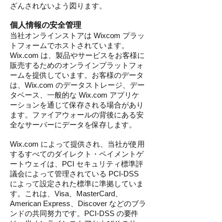
ざんされないよう図ります。
個人情報の安全管理
当社オンラインストアは Wixcom プラッ
トフォームでホストされています。
Wix.com は、製品やサービスをお客様に
販売するためのオンラインプラットフォ
ームを提供しています。お客様のデータ
は、Wix.com のデータストレージ、デー
タベース、一般的な Wix.com アプリケ
ーションを通じて保存される場合があり
ます。ファイアウォールの背後にある安
全なサーバーにデータを保存します。
Wix.com によって提供され、当社が使用
するすべてのダイレクト・ペイメントゲ
ートウェイは、PCI セキュリティ標準評
議会によって管理されている PCI-DSS
によって設定された標準に準拠していま
す。これは、Visa、MasterCard、
American Express、Discover などのブラ
ンドの共同努力です。PCI-DSS の要件