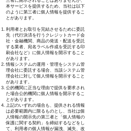
三者に開示されることはありませんが、
本サービスを提供するため、当社は以下
のように第三者に個人情報を提供するこ
とがあります。
利用者とお取引を完結させるために委託
先（代行決済を行うクレジットカード会
社・金融機関、商品の発送・配送を受託
する業者、宛名ラベル作成を受託する印
刷会社など）に個人情報を開示すること
があります。
情報システムの運用・管理をシステム管
理会社に委託する場合、当該システム管
理会社に対して個人情報を開示すること
があります。
公的機関に正当な理由で提供を要求され
た場合公的機関に個人情報を開示するこ
とがあります。
上記のいずれの場合も、提供される情報
は必要範囲内に限るものとし、当社は個
人情報の開示先の第三者と「個人情報の
保護に関する契約」を締結するなどをし
て、利用者の個人情報が漏洩、滅失、改