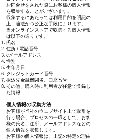
お問合せをされた際にお客様の個人情報
を収集することがございます。
収集するにあたっては利用目的を明記の
上、適法かつ公正な手段によります。
当オンラインストアで収集する個人情報
は以下の通りです。
氏名
住所 / 電話番号
eメールアドレス
性別
生年月日
クレジットカード番号
振込先金融機関名、口座番号
その他、購入時に利用者が任意で登録し
た情報
個人情報の収集方法
お客様が当社のウェブサイト上で取引を
行う場合、プロセスの一環として、お客
様の氏名、住所、メールアドレスなどの
個人情報を収集します。
お客様の個人情報は、上記の特定の理由